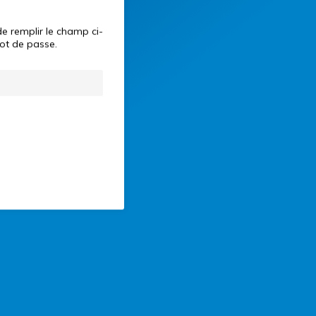
e remplir le champ ci-
mot de passe.